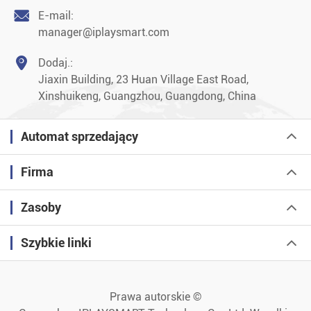

E-mail:
manager@iplaysmart.com

Dodaj.:
Jiaxin Building, 23 Huan Village East Road,
Xinshuikeng, Guangzhou, Guangdong, China
Automat sprzedający
Firma
Zasoby
Szybkie linki
Prawa autorskie ©