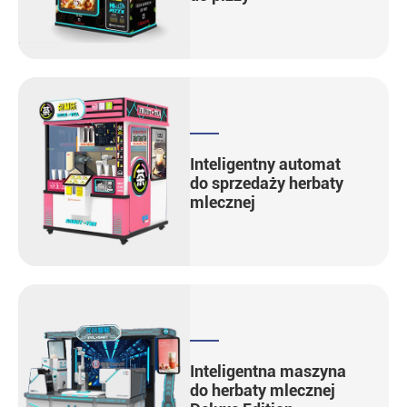
Inteligentny automat
do sprzedaży herbaty
mlecznej
Inteligentna maszyna
do herbaty mlecznej