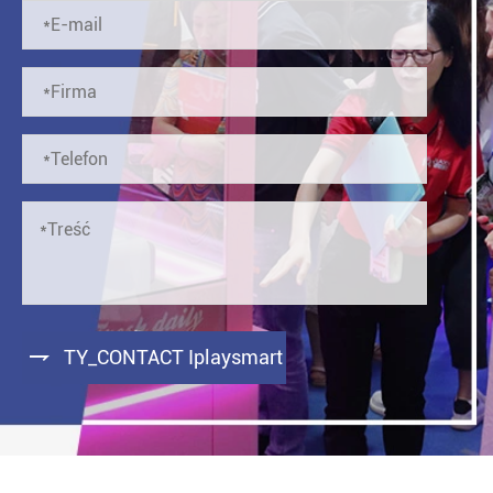

TY_CONTACT Iplaysmart