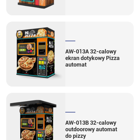
AW-013A 32-calowy
ekran dotykowy Pizza
automat
AW-013B 32-calowy
outdoorowy automat
do pizzy