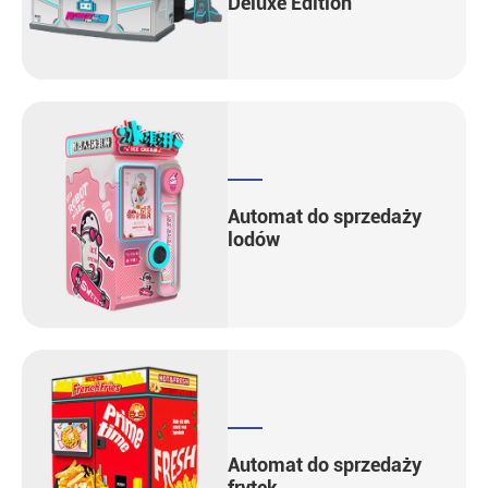
Deluxe Edition
Automat do sprzedaży
lodów
Automat do sprzedaży
frytek