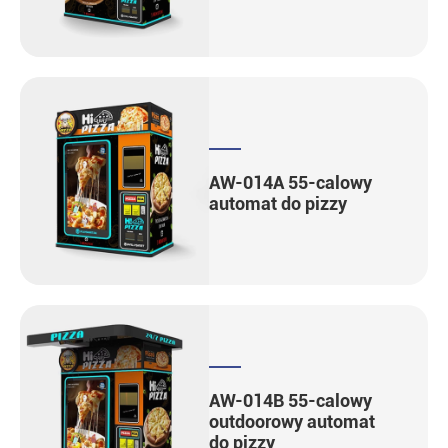
AW-014A 55-calowy
automat do pizzy
AW-014B 55-calowy
outdoorowy automat
do pizzy