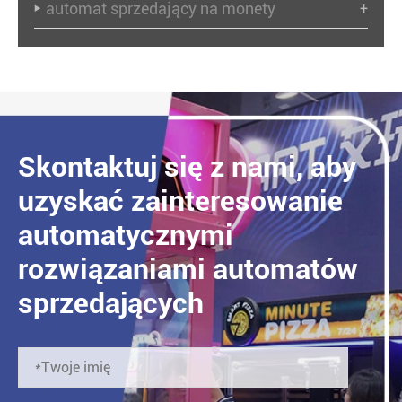
automat sprzedający na monety
+

Skontaktuj się z nami, aby
uzyskać zainteresowanie
automatycznymi
rozwiązaniami automatów
sprzedających