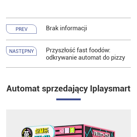
Brak informacji
PREV
Przyszłość fast foodów:
NASTĘPNY
odkrywanie automat do pizzy
Automat sprzedający Iplaysmart