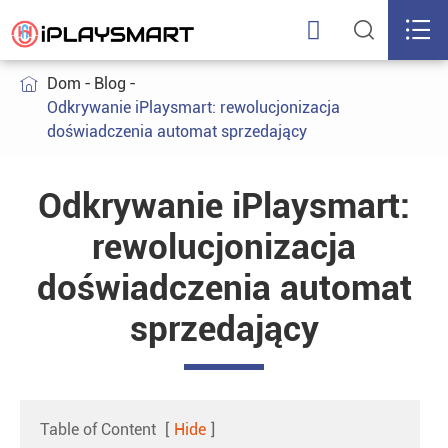



Dom
Blog

Odkrywanie iPlaysmart: rewolucjonizacja
doświadczenia automat sprzedający
Odkrywanie iPlaysmart:
rewolucjonizacja
doświadczenia automat
sprzedający
Table of Content
[
Hide
]