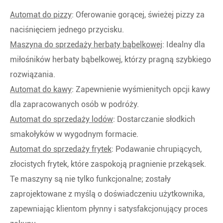
Automat do pizzy
: Oferowanie gorącej, świeżej pizzy za
naciśnięciem jednego przycisku.
Maszyna do sprzedaży herbaty bąbelkowej
: Idealny dla
miłośników herbaty bąbelkowej, którzy pragną szybkiego
rozwiązania.
Automat do kawy
: Zapewnienie wyśmienitych opcji kawy
dla zapracowanych osób w podróży.
Automat do sprzedaży lodów
: Dostarczanie słodkich
smakołyków w wygodnym formacie.
Automat do sprzedaży frytek
: Podawanie chrupiących,
złocistych frytek, które zaspokoją pragnienie przekąsek.
Te maszyny są nie tylko funkcjonalne; zostały
zaprojektowane z myślą o doświadczeniu użytkownika,
zapewniając klientom płynny i satysfakcjonujący proces