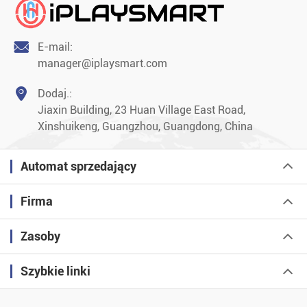

E-mail:
manager@iplaysmart.com

Dodaj.:
Jiaxin Building, 23 Huan Village East Road,
Xinshuikeng, Guangzhou, Guangdong, China
Automat sprzedający
Firma
Zasoby
Szybkie linki